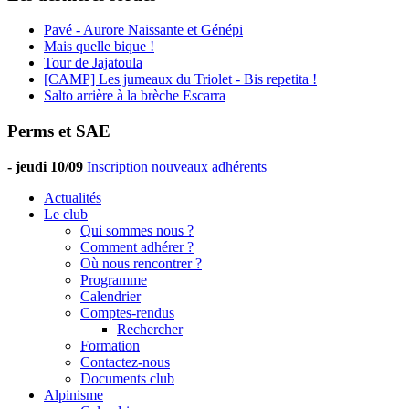
Pavé - Aurore Naissante et Génépi
Mais quelle bique !
Tour de Jajatoula
[CAMP] Les jumeaux du Triolet - Bis repetita !
Salto arrière à la brèche Escarra
Perms et SAE
-
jeudi 10/09
Inscription nouveaux adhérents
Actualités
Le club
Qui sommes nous ?
Comment adhérer ?
Où nous rencontrer ?
Programme
Calendrier
Comptes-rendus
Rechercher
Formation
Contactez-nous
Documents club
Alpinisme