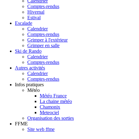
Calendrier
Comptes-rendus
Hivernal
Estival
Escalade
Calendrier
Comptes-rendus
Grimper à l'extérieur
Grimper en salle
Ski de Rando
Calendrier
Comptes-rendus
Autres activités
Calendrier
Comptes-rendus
Infos pratiques
Météo
Météo France
La chaine météo
Chamonix
Meteociel
Organisation des sorties
FFME
Site web ffme