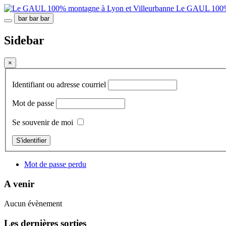
Le GAUL 100% 
bar
bar
bar
Sidebar
×
Identifiant ou adresse courriel
Mot de passe
Se souvenir de moi
S'identifier
Mot de passe perdu
A venir
Aucun évènement
Les dernières sorties