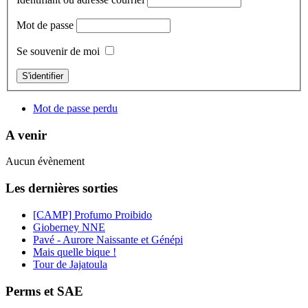
Mot de passe
Se souvenir de moi
S'identifier
Mot de passe perdu
A venir
Aucun évènement
Les dernières sorties
[CAMP] Profumo Proibido
Gioberney NNE
Pavé - Aurore Naissante et Génépi
Mais quelle bique !
Tour de Jajatoula
Perms et SAE