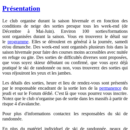
Présentation
Le club organise durant la saison hivernale et en fonction des
conditions de neige des sorties presque tous les week-end (de
Décembre à Mai-Juin). Environ 100 sorties/formations
sont organisées durant la saison. Vous en trouverez le détail sur
le
programme
. Elles se déroulent en général à la journée, samedi
et/ou dimanche. Des week-end sont organisés plusieurs fois dans la
saison hivernale pour faire des courses moins accessibles avec nuitée
en refuge ou gite. Des sorties de difficultés diverses sont proposées,
que vous soyez skieur débutant ou confirmé, que vous ayez déjà
pratiqué le ski de randonnée ou non, vous trouverez des sorties qui
vous réjouiront les yeux et les jambes.
Les détails des sorties, heure et lieu de rendez-vous sont présentés
par le responsable encadrant de la sortie lors de la
permanence
du
jeudi et sur le Forum dédié. C'est là que vous pourrez vous inscrire.
Notez que le club n'organise pas de sortie dans les massifs à partir de
risque 4 d'avalanche.
Pour plus d'informations contactez les responsables du ski de
randonnée.
En plus du matériel individuel de ski de randonnée, peaux de