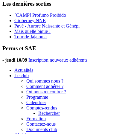
Les dernières sorties
[CAMP] Profumo Proibido
Gioberney NNE
Pavé - Aurore Naissante et Génépi
Mais quelle bique !
Tour de Jajatoula
Perms et SAE
-
jeudi 10/09
Inscription nouveaux adhérents
Actualités
Le club
Qui sommes nous ?
Comment adhérer ?
Où nous rencontrer ?
Programme
Calendrier
Comptes-rendus
Rechercher
Formation
Contactez-nous
Documents club